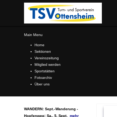
Main Menu
Home
Sektionen
Vereinszeitung
Mitglied werden
Sportstätten
Fotoarchiv
Über uns
WANDERN: Sept.-Wanderung -
Hopfenweg;
Sa., 5. Sept.
m
ehr