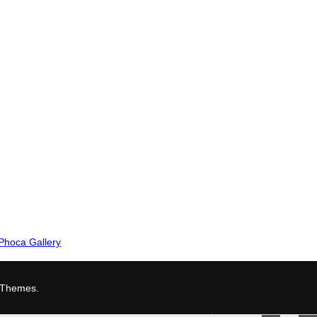
Phoca Gallery
 Themes
.