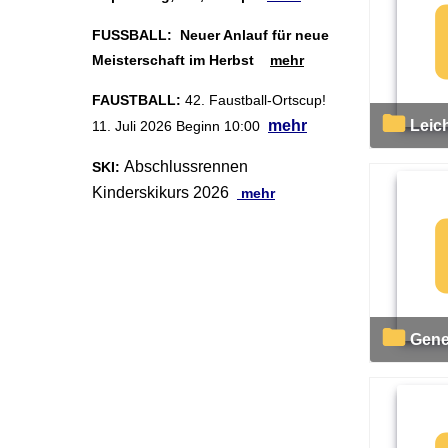
FUSSBALL:
Neuer Anlauf für neue
Meisterschaft im Herbst
mehr
FAUSTBALL:
42. Faustball-Ortscup!
Leic
m
ehr
11. Juli 2026 Beginn 10:00
Abschlussrennen
SKI:
Kinderskikurs 2026
mehr
Gen