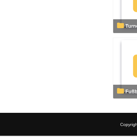
Tur
Fußb
Copyrigh