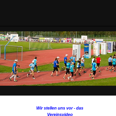
Wir stellen uns vor - das
Vereinsvideo