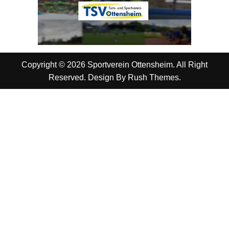
Copyright © 2026 Sportverein Ottensheim. All Right
Reserved. Design By
Rush Themes
.