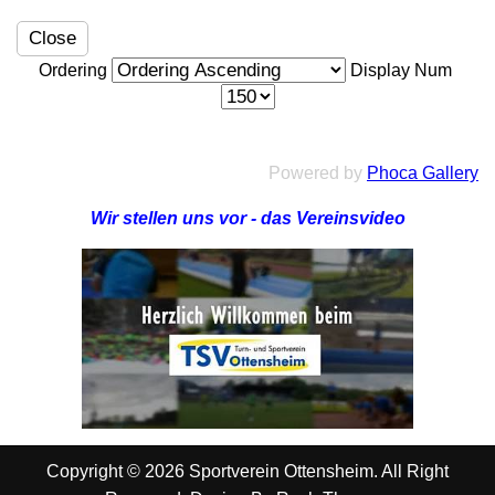
Close
Ordering
Display Num
Powered by
Phoca Gallery
Wir stellen uns vor - das Vereinsvideo
Copyright © 2026 Sportverein Ottensheim. All Right