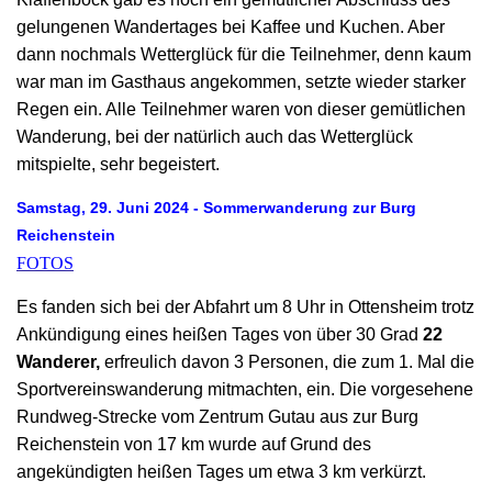
gelungenen Wandertages bei Kaffee und Kuchen. Aber
dann nochmals Wetterglück für die Teilnehmer, denn kaum
war man im Gasthaus angekommen, setzte wieder starker
Regen ein. Alle Teilnehmer waren von dieser gemütlichen
Wanderung, bei der natürlich auch das Wetterglück
mitspielte, sehr begeistert.
S
amstag, 29. Juni 2024
-
Sommerwanderung zur Burg
Reichenstein
FOTOS
Es fanden sich bei der Abfahrt um 8 Uhr in Ottensheim trotz
Ankündigung eines heißen Tages von über 30 Grad
22
Wanderer,
erfreulich
davon 3
Personen, die zum 1. Mal die
Sportvereinswanderung mitmachten, ein. Die vorgesehene
Rundweg-Strecke vom Zentrum Gutau aus zur Burg
Reichenstein von 17 km wurde auf Grund des
angekündigten heißen Tages um etwa 3 km verkürzt.