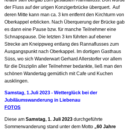
der Fluss
auf der urigen Konzigerbrücke
überquert. Auf
deren Mitte kann man ca. 3 km entfernt den Kirchturm von
Oberkappel erblicken. Nach Überquerung der Brücke gab
es dann eine Pause bzw. für manche Teilnehmer eine
Schnapspause. Die letzten 3 km führten auf ebener
Strecke am Kneippweg entlang des Rannaflusses zum
Ausgangspunkt nach Oberkappel. Im dortigen Gasthaus
Süss, wo sich Wanderwart Gerhard Allerstorfer vor allem
für die Disziplin aller Teilnehmer bedankte, ließ man den
schönen Wandertag gemütlich mit Cafe und Kuchen
ausklingen.
Samstag, 1.Juli 2023 - Wetterglück bei der
Jubiläumswanderung in Liebenau
FOTOS
Diese am
Samstag, 1. Juli 2023
durchgeführte
Sommerwanderung stand unter dem Motto
„60 Jahre