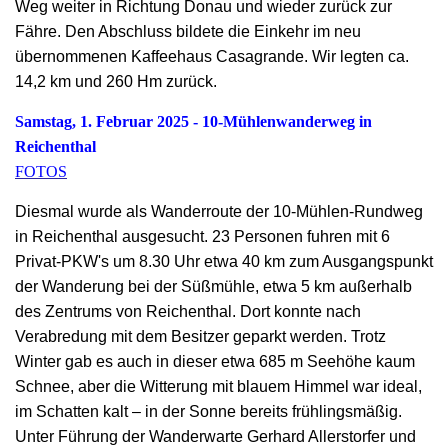
Weg weiter in Richtung Donau und wieder zurück zur
Fähre. Den Abschluss bildete die Einkehr im neu
übernommenen Kaffeehaus Casagrande. Wir legten ca.
14,2 km und 260 Hm zurück.
Samstag, 1. Februar 2025 - 10-Mühlenwanderweg in
Reichenthal
FOTOS
Diesmal wurde als Wanderroute der 10-Mühlen-Rundweg
in Reichenthal ausgesucht. 23 Personen fuhren mit 6
Privat-PKW's um 8.30 Uhr etwa 40 km zum Ausgangspunkt
der Wanderung bei der Süßmühle, etwa 5 km außerhalb
des Zentrums von Reichenthal. Dort konnte nach
Verabredung mit dem Besitzer geparkt werden. Trotz
Winter gab es auch in dieser etwa 685 m Seehöhe kaum
Schnee, aber die Witterung mit blauem Himmel war ideal,
im Schatten kalt – in der Sonne bereits frühlingsmäßig.
Unter Führung der Wanderwarte Gerhard Allerstorfer und