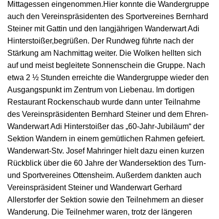
Mittagessen eingenommen.Hier konnte die Wandergruppe
auch den Vereinspräsidenten des Sportvereines Bernhard
Steiner mit Gattin und den langjährigen Wanderwart Adi
Hinterstoißer,begrüßen. Der Rundweg führte nach der
Stärkung am Nachmittag weiter. Die Wolken hellten sich
auf und meist begleitete Sonnenschein die Gruppe. Nach
etwa 2 ½ Stunden erreichte die Wandergruppe wieder den
Ausgangspunkt im Zentrum von Liebenau. Im dortigen
Restaurant Rockenschaub wurde dann unter Teilnahme
des Vereinspräsidenten Bernhard Steiner und dem Ehren-
Wanderwart Adi Hinterstoißer das „60-Jahr-Jubiläum“ der
Sektion Wandern in einem gemütlichen Rahmen gefeiert.
Wanderwart-Stv. Josef Mahringer hielt dazu einen kurzen
Rückblick über die 60 Jahre der Wandersektion des Turn-
und Sportvereines Ottensheim. Außerdem dankten auch
Vereinspräsident Steiner und Wanderwart Gerhard
Allerstorfer der Sektion sowie den Teilnehmern an dieser
Wanderung. Die Teilnehmer waren, trotz der längeren