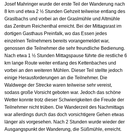
Josef Mahringer wurde der erste Teil der Wanderung nach
8 km und etwa 2 ½ Stunden Gehzeit teilweise entlang des
Graslbachs und vorbei an der Graslmühle und Altmühle
das Zentrum Reichenthal erreicht. Bei der Mittagsrast im
dortigen Gasthaus Preinfalk, wo das Essen jedes
einzelnen Teilnehmers bereits vorangemeldet war,
genossen die Teilnehmer die sehr freundliche Bedienung.
Nach etwa 1 ½ Stunden Mittagspause führte die restliche 6
km lange Route weiter entlang des Kettenbaches und
vorbei an den weiteren Mühlen. Dieser Teil stellte jedoch
einige Herausforderungen an die Teilnehmer. Die
Waldwege der Strecke waren teilweise sehr vereist,
sodass große Vorsicht geboten war. Jedoch das schöne
Wetter konnte trotz dieser Schwierigkeiten die Freude der
Teilnehmer nicht trüben. Die Wanderzeit des Nachmittags
war allerdings durch das doch vorsichtigere Gehen etwas
länger als vorgesehen. Nach 2 Stunden wurde wieder der
Ausgangspunkt der Wanderung, die Süßmühle, erreicht.