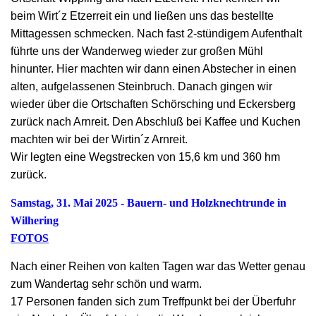
beim Wirt´z Etzerreit ein und ließen uns das bestellte
Mittagessen schmecken. Nach fast 2-stündigem Aufenthalt
führte uns der Wanderweg wieder zur großen Mühl
hinunter. Hier machten wir dann einen Abstecher in einen
alten, aufgelassenen Steinbruch. Danach gingen wir
wieder über die Ortschaften Schörsching und Eckersberg
zurück nach Arnreit. Den Abschluß bei Kaffee und Kuchen
machten wir bei der Wirtin´z Arnreit.
Wir legten eine Wegstrecken von 15,6 km und 360 hm
zurück.
Samstag, 31. Mai 2025 - Bauern- und Holzknechtrunde in
Wilhering
FOTOS
Nach einer Reihen von kalten Tagen war das Wetter genau
zum Wandertag sehr schön und warm.
17 Personen fanden sich zum Treffpunkt bei der Überfuhr