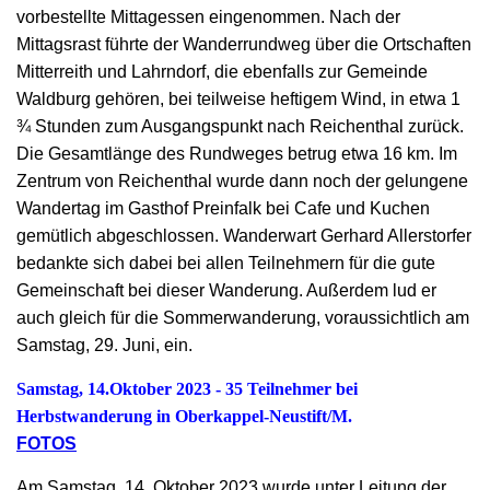
vorbestellte Mittagessen eingenommen. Nach der
Mittagsrast führte der Wanderrundweg über die Ortschaften
Mitterreith und Lahrndorf, die ebenfalls zur Gemeinde
Waldburg gehören, bei teilweise heftigem Wind, in etwa 1
¾ Stunden zum Ausgangspunkt nach Reichenthal zurück.
Die Gesamtlänge des Rundweges betrug etwa 16 km. Im
Zentrum von Reichenthal wurde dann noch der gelungene
Wandertag im Gasthof Preinfalk bei Cafe und Kuchen
gemütlich abgeschlossen. Wanderwart Gerhard Allerstorfer
bedankte sich dabei bei allen Teilnehmern für die gute
Gemeinschaft bei dieser Wanderung. Außerdem lud er
auch gleich für die Sommerwanderung, voraussichtlich am
Samstag, 29. Juni, ein.
Samstag, 14.Oktober 2023 - 35 Teilnehmer bei
Herbstwanderung in Oberkappel-Neustift/M.
FOTOS
Am Samstag, 14. Oktober 2023 wurde unter Leitung der