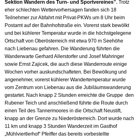
Sektion Wandern des Turn- und Sportvereines“.
Trotz
eher schlechten Wettervorhersagen fanden sich 18
Teilnehmer zur Abfahrt mit Privat-PKWs um 8 Uhr beim
Postamt auf der Bahnhofstraße ein. Vorerst stark bewölkt
und bei kühlerer Temperatur wurde in die höchstgelegene
Ortschaft von Oberösterreich mit etwa 970 m Seehöhe
nach Liebenau gefahren. Die Wanderung führten die
Wanderwarte Gerhard Allerstorfer und Josef Mahringer
sowie Ernst Zajicek, die auch diese Wanderroute einige
Wochen vorher auskundschafteten. Bei Bewölkung und
angenehmer, vorerst kühlerer Wandertemperatur wurde
vom Zentrum von Liebenau aus die Jubiläumswanderung
gestartet. Nach knapp 2 Stunden erreichte die Gruppe den
Rubener Teich und anschließend führte die Route durch
einen Teil des Tannermoores in die Ortschaft Neustift,
knapp an der Grenze zu Niederösterreich. Dort wurde nach
11 km und knapp 3 Stunden Wanderzeit im Gasthof
„Mühlviertlerhof“ Pfeiffer das bereits vorbestellte