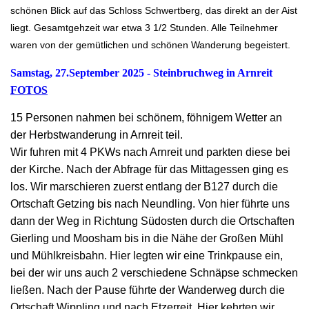
schönen Blick auf das Schloss Schwertberg, das direkt an der Aist
liegt. Gesamtgehzeit war etwa 3 1/2 Stunden. Alle Teilnehmer
waren von der gemütlichen und schönen Wanderung begeistert.
Samstag, 27.September 2025 - Steinbruchweg in Arnreit
FOTOS
15 Personen nahmen bei schönem, föhnigem Wetter an
der Herbstwanderung in Arnreit teil.
Wir fuhren mit 4 PKWs nach Arnreit und parkten diese bei
der Kirche. Nach der Abfrage für das Mittagessen ging es
los. Wir marschieren zuerst entlang der B127 durch die
Ortschaft Getzing bis nach Neundling. Von hier führte uns
dann der Weg in Richtung Südosten durch die Ortschaften
Gierling und Moosham bis in die Nähe der Großen Mühl
und Mühlkreisbahn. Hier legten wir eine Trinkpause ein,
bei der wir uns auch 2 verschiedene Schnäpse schmecken
ließen. Nach der Pause führte der Wanderweg durch die
Ortschaft Wippling und nach Etzerreit. Hier kehrten wir