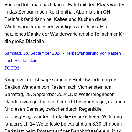
Von dort fuhr man nach kurzer Fahrt mit den Pkw's wieder
in das Zentrum nach Reichenthal. Abermals im GH
Preinfalk fand dann bei Kaffee und Kuchen diese
Winterwanderung einen würdigen Abschluss. Ein
herzliches Danke der Wanderwarte an alle Teilnehmer für
die große Disziplin
Samstag, 28. September 2024
-
Herbstwanderung von Kasten
nach Vichtenstein
FOTOS
Knapp vor der Absage stand die Herbstwanderung der
Sektion Wandern von Kasten nach Vichtenstein am
Samstag, 28. September 2024..Die Wetterprognosen
standen wenige Tage vorher nicht besonders gut, da auch
für diesen Samstag zwischendurch Regenfälle
vorausgesagt wurden. Trotz dieser unsicheren Witterung
fanden sich 14 Wetterfeste bei Abfahrt um 8.30 Uhr beim
Parkplatz beim Postamt auf der Bahnhofstraße ein. Mit 4