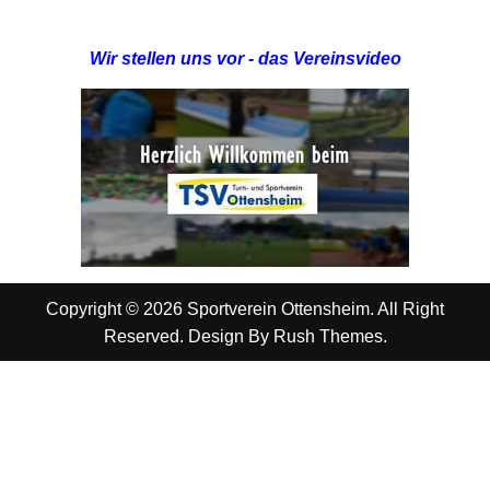
Wir stellen uns vor - das Vereinsvideo
Copyright © 2026 Sportverein Ottensheim. All Right
Reserved. Design By
Rush Themes
.