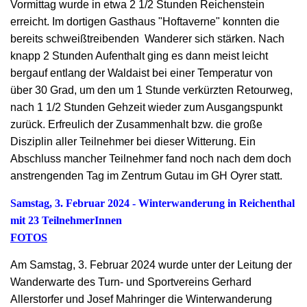
Vormittag wurde in etwa 2 1/2 Stunden Reichenstein
erreicht. Im dortigen Gasthaus "Hoftaverne" konnten die
bereits schweißtreibenden Wanderer sich stärken. Nach
knapp 2 Stunden Aufenthalt ging es dann meist leicht
bergauf entlang der Waldaist bei einer Temperatur von
über 30 Grad, um den um 1 Stunde verkürzten Retourweg,
nach 1 1/2 Stunden Gehzeit wieder zum Ausgangspunkt
zurück. Erfreulich der Zusammenhalt bzw. die große
Disziplin aller Teilnehmer bei dieser Witterung. Ein
Abschluss mancher Teilnehmer fand noch nach dem doch
anstrengenden Tag im Zentrum Gutau im GH Oyrer statt.
Samstag, 3. Februar 2024 - Winterwanderung in Reichenthal
mit 23 TeilnehmerInnen
FOTOS
Am Samstag, 3. Februar 2024 wurde unter der Leitung der
Wanderwarte des Turn- und Sportvereins Gerhard
Allerstorfer und Josef Mahringer die Winterwanderung