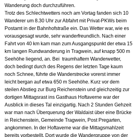
Wanderung doch durchzuführen.
Trotz des Schlechtwetters noch am Vortag fanden sich 10
Wanderer um 8.30 Uhr zur Abfahrt mit Privat-PKWs beim
Postamt in der Bahnhofstraße ein. Das Wetter war, wie es
vorausgesagt wurde, sehr wanderfreundlich. Nach einer
Fahrt von 40 km kam man zum Ausgangspunkt der etwa 15
km langen Rundwanderung in Tragwein, auf knapp 500 m
Seehöhe liegend, an. Bei traumhaftem Wanderwetter,
doch bedingt durch des Regens der letzten Tage kaum
noch Schnee, führte die Wanderstrecke vorerst immer
leicht bergan auf etwa 650 m Seehöhe. Kurz vor dem
steilen Abstieg zur Burg Reichenstein und gleichzeitig zur
dortigen Mittagsrast ins Gasthaus Hoftaverne war der
Ausblick in dieses Tal einzigartig. Nach 2 Stunden Gehzeit
war man nach Überquerung der Waldaist über eine Brücke
in Reichenstein, Gemeinde Tragwein, Post Pregarten,
angkommen. In der Hoftaverne war die Mittagsmahlzeit
bereits vorbestellt. Dort wurde die Wandergruppe von der