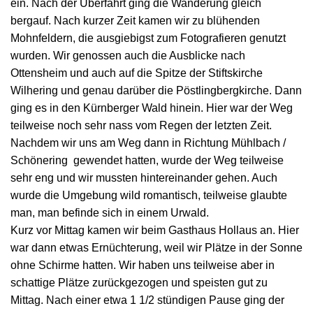
ein. Nach der Überfahrt ging die Wanderung gleich
bergauf. Nach kurzer Zeit kamen wir zu blühenden
Mohnfeldern, die ausgiebigst zum Fotografieren genutzt
wurden. Wir genossen auch die Ausblicke nach
Ottensheim und auch auf die Spitze der Stiftskirche
Wilhering und genau darüber die Pöstlingbergkirche. Dann
ging es in den Kürnberger Wald hinein. Hier war der Weg
teilweise noch sehr nass vom Regen der letzten Zeit.
Nachdem wir uns am Weg dann in Richtung Mühlbach /
Schönering gewendet hatten, wurde der Weg teilweise
sehr eng und wir mussten hintereinander gehen. Auch
wurde die Umgebung wild romantisch, teilweise glaubte
man, man befinde sich in einem Urwald.
Kurz vor Mittag kamen wir beim Gasthaus Hollaus an. Hier
war dann etwas Ernüchterung, weil wir Plätze in der Sonne
ohne Schirme hatten. Wir haben uns teilweise aber in
schattige Plätze zurückgezogen und speisten gut zu
Mittag. Nach einer etwa 1 1/2 stündigen Pause ging der