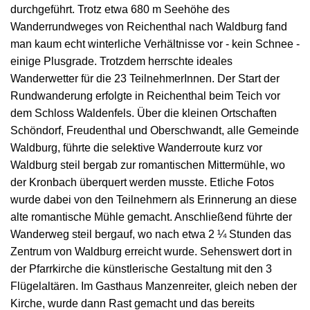
durchgeführt. Trotz etwa 680 m Seehöhe des
Wanderrundweges von Reichenthal nach Waldburg fand
man kaum echt winterliche Verhältnisse vor - kein Schnee -
einige Plusgrade. Trotzdem herrschte ideales
Wanderwetter für die 23 TeilnehmerInnen. Der Start der
Rundwanderung erfolgte in Reichenthal beim Teich vor
dem Schloss Waldenfels. Über die kleinen Ortschaften
Schöndorf, Freudenthal und Oberschwandt, alle Gemeinde
Waldburg, führte die selektive Wanderroute kurz vor
Waldburg steil bergab zur romantischen Mittermühle, wo
der Kronbach überquert werden musste. Etliche Fotos
wurde dabei von den Teilnehmern als Erinnerung an diese
alte romantische Mühle gemacht. Anschließend führte der
Wanderweg steil bergauf, wo nach etwa 2 ¼ Stunden das
Zentrum von Waldburg erreicht wurde. Sehenswert dort in
der Pfarrkirche die künstlerische Gestaltung mit den 3
Flügelaltären. Im Gasthaus Manzenreiter, gleich neben der
Kirche, wurde dann Rast gemacht und das bereits