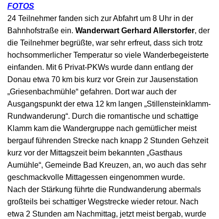
FOTOS
24 Teilnehmer fanden sich zur Abfahrt um 8 Uhr in der
Bahnhofstraße ein.
Wanderwart Gerhard Allerstorfer
, der
die Teilnehmer begrüßte, war sehr erfreut, dass sich trotz
hochsommerlicher Temperatur so viele Wanderbegeisterte
einfanden. Mit 6 Privat-PKWs wurde dann entlang der
Donau etwa 70 km bis kurz vor Grein zur Jausenstation
„Griesenbachmühle“ gefahren. Dort war auch der
Ausgangspunkt der etwa 12 km langen „Stillensteinklamm-
Rundwanderung“. Durch die romantische und schattige
Klamm kam die Wandergruppe nach gemütlicher meist
bergauf führenden Strecke nach knapp 2 Stunden Gehzeit
kurz vor der Mittagszeit beim bekannten „Gasthaus
Aumühle“, Gemeinde Bad Kreuzen, an, wo auch das sehr
geschmackvolle Mittagessen eingenommen wurde.
Nach der Stärkung führte die Rundwanderung abermals
großteils bei schattiger Wegstrecke wieder retour. Nach
etwa 2 Stunden am Nachmittag, jetzt meist bergab, wurde