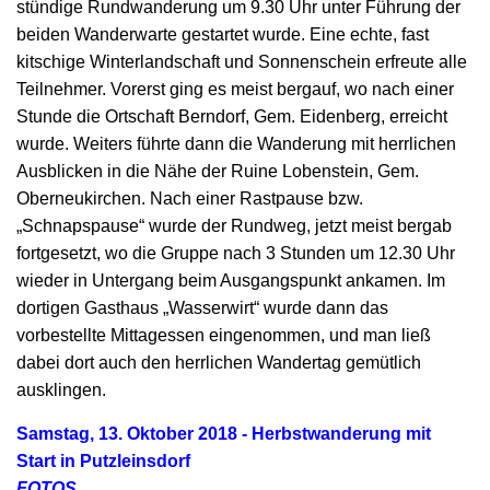
stündige Rundwanderung um 9.30 Uhr unter Führung der
beiden Wanderwarte gestartet wurde. Eine echte, fast
kitschige Winterlandschaft und Sonnenschein erfreute alle
Teilnehmer. Vorerst ging es meist bergauf, wo nach einer
Stunde die Ortschaft Berndorf, Gem. Eidenberg, erreicht
wurde. Weiters führte dann die Wanderung mit herrlichen
Ausblicken in die Nähe der Ruine Lobenstein, Gem.
Oberneukirchen. Nach einer Rastpause bzw.
„Schnapspause“ wurde der Rundweg, jetzt meist bergab
fortgesetzt, wo die Gruppe nach 3 Stunden um 12.30 Uhr
wieder in Untergang beim Ausgangspunkt ankamen. Im
dortigen Gasthaus „Wasserwirt“ wurde dann das
vorbestellte Mittagessen eingenommen, und man ließ
dabei dort auch den herrlichen Wandertag gemütlich
ausklingen.
Samstag, 13. Oktober 2018 - Herbstwanderung mit
Start in Putzleinsdorf
FOTOS