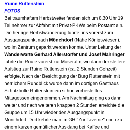
Ruine Ruttenstein
FOTOS
Bei traumhaftem Herbstwetter fanden sich um 8.30 Uhr 19
Teilnehmer zur Abfahrt mit Privat-PKWs beim Postamt ein.
Die heurige Herbstwanderung führte uns vorerst zum
Ausgangspunkt nach
Mönchdorf
(Nähe Königswiesen),
wo im Zentrum geparkt werden konnte. Unter Leitung der
Wanderwarte Gerhard Allerstorfer und Josef Mahringer
führte die Route vorerst zur Moseralm, wo dann der steilere
Aufstieg zur Ruine Ruttenstein (ca. 2 Stunden Gehzeit)
erfolgte. Nach der Besichtigung der Burg Ruttenstein mit
herrlichem Rundblick wurde dann im dortigen Gasthaus
Schutzhütte Ruttenstein ein schon vorbestelltes
Mittagessen eingenommen. Am Nachmittag ging es dann
weiter und nach weiteren knappen 2 Stunden erreichte die
Gruppe um 15 Uhr wieder den Ausgangspunkt in
Mönchdorf. Dort kehrte man im GH "Zur Taverne" noch zu
einem kurzen gemütlicher Ausklang bei Kaffee und