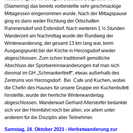
(Stamering) das bereits vorbestellte sehr geschmackige
Mittagessen eingenommen wurde. Nach der Mittagspause
ging es dann weiter Richtung der Ortschaften
Rammersdorf und Eidendorf. Nach weiteren 1 ½ Stunden
Wanderzeit am Nachmittag wurde der Rundweg der
Winterwanderung, der gesamt 13 km lang war, beim
Ausgangspunkt bei der Kirche in Herzogsdorf wieder
abgeschlossen. Zum schon traditionell gemütliche
Abschluss der Sportvereinswanderungen traf man sich
diesmal im GH „Schmankerltreff“, etwas außerhalb des
Zentrums von Herzogsdorf. Bei Cafe und Kuchen, wobei
die Chefin des Hauses für unsere Gruppe ein Kuchenbufett
hinstellte, wurde der herrliche Winterwandertag
abgeschlossen. Wanderwart Gerhard Allerstorfer bedankte
sich vor der Heimfahrt noch bei allen, vor allem unter
anderem für die Disziplin aller Teilnehmer.
Samstag, 16. Oktober 2021
- Herbstwanderung zur