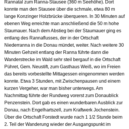
Rannatal zum Ranna-Stausee (360 m Seehöhe). Dort
konnte man den Stausee über die schmale, etwa 80 m
lange Konzinger Holzbrücke überqueren. In 30 Minuten auf
ebenen Weg erreichte man anschließend die 50 m hohe
Staumauer. Nach dem Abstieg bei der Staumauer ging es
entlang des Rannaflusses, der in der Ortschaft
Niederranna in die Donau mündet, weiter. Nach weitere 30
Minuten Gehzeit entlang der Ranna führte dann die
Wanderstrecke im Wald sehr steil bergauf in die Ortschaft
Pühret, Gem. Neustift, zum Gasthaus Weiß, wo im Freien
das bereits vorbestellte Mittagessen eingenommen werden
konnte. Etwa 3 Stunden, mit Zwischenpausen und einem
kurzen Vergeher, war man bisher unterwegs. Am
Nachmittag führte der Rundweg vorerst zum Donaublick
Penzenstein. Dort gab es einen wunderbaren Ausblick zur
Donau, nach Engelhartszell, zum Kraftwerk Jochenstein.
Über die Ortschaft Forstedt wurde nach 1 1/2 Stunde beim
2. Teil der Wanderung wieder der Ausgangspunkt im