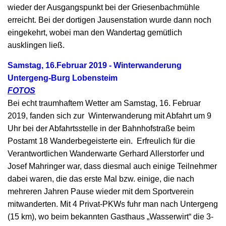
wieder der Ausgangspunkt bei der Griesenbachmühle
erreicht. Bei der dortigen Jausenstation wurde dann noch
eingekehrt, wobei man den Wandertag gemütlich
ausklingen ließ.
Samstag, 16.Februar 2019 - Winterwanderung
Untergeng-Burg Lobensteim
FOTOS
Bei echt traumhaftem Wetter am Samstag, 16. Februar
2019, fanden sich zur Winterwanderung mit Abfahrt um 9
Uhr bei der Abfahrtsstelle in der Bahnhofstraße beim
Postamt 18 Wanderbegeisterte ein. Erfreulich für die
Verantwortlichen Wanderwarte Gerhard Allerstorfer und
Josef Mahringer war, dass diesmal auch einige Teilnehmer
dabei waren, die das erste Mal bzw. einige, die nach
mehreren Jahren Pause wieder mit dem Sportverein
mitwanderten. Mit 4 Privat-PKWs fuhr man nach Untergeng
(15 km), wo beim bekannten Gasthaus „Wasserwirt“ die 3-