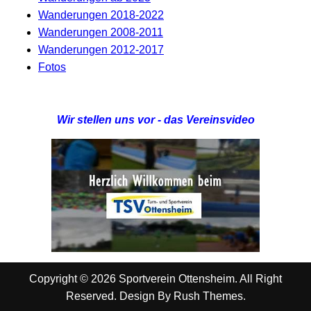
Wanderungen 2018-2022
Wanderungen 2008-2011
Wanderungen 2012-2017
Fotos
Wir stellen uns vor - das Vereinsvideo
Copyright © 2026 Sportverein Ottensheim. All Right
Reserved. Design By
Rush Themes
.