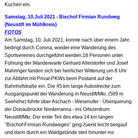
Kuchen ein.
Samstag, 10.Juli 2021 - Bischof Firmian Rundweg
(Neustift im Mühlkreis)
FOTOS
Am Samstag, 10. Juli 2021, konnte nach über einem Jahr,
bedingt durch Corona, wieder eine Wanderung des
Sportvereines durchgeführt werden.18 Personen unter
Führung der Wanderwarte Gerhard Allerstorfer und Josef
Mahringer fanden sich bei herrlicher Witterung um 8 Uhr
zur Abfahrt mit Privat-PKWs beim Postamt auf der
Bahnhofstraße ein. Die 45 km lange Autostrecke zum
Ausgangspunkt der Wanderung in Neustift/Mkr. (589 m
Seehöhe) führte über Aschach - Wesenufer - Überquerung
der Donaubrücke Niederranna - ins Ortszentrum
Neustift/Mkr. Der erste Teil des etwa 14 km langen
"Bischof-Firmian-Rundweges" ging zuerst leicht bergauf
und dann durch ein Waldgelände steil hinunter ins