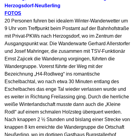
Herzogsdorf-Neußerling
FOTOS
20 Personen fuhren bei idealem Winter-Wanderwetter um
9 Uhr vom Treffpunkt beim Postamt auf der Bahnhofstraße
mit Privat-PKWs nach Herzogsdorf, wo im Zentrum der
Ausgangspunkt war. Die Wanderwarte Gerhard Allerstorfer
und Josef Mahringer, die zusammen mit TSV-Funktionär
Ernst Zajicek die Wanderung vorgingen, führten die
Wandergruppe. Vorerst führte der Weg mit der
Bezeichnung „H4-Rodlweg“ ins romantische
Eschelbachtal, wo nach etwa 30 Minuten entlang des
Eschelbaches das enge Tal wieder verlassen wurde und
es weiter in Richtung Freilassing ging. Durch die herrliche
weiße Winterlandschaft musste dann auch die „Kleine
Rodl“ auf einem schmalen Holzsteg überquert werden.
Nach knappen 2 ½ Stunden und bislang einer Strecke von
knappen 8 km erreichte die Wandergruppe die Ortschaft
Neußerling, wo im dortigen Gasthaus Burgstallerhof