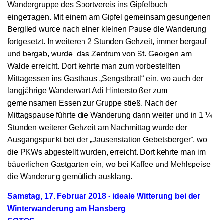
Wandergruppe des Sportvereis ins Gipfelbuch
eingetragen. Mit einem am Gipfel gemeinsam gesungenen
Berglied wurde nach einer kleinen Pause die Wanderung
fortgesetzt. In weiteren 2 Stunden Gehzeit, immer bergauf
und bergab, wurde das Zentrum von St. Georgen am
Walde erreicht. Dort kehrte man zum vorbestellten
Mittagessen ins Gasthaus „Sengstbratl“ ein, wo auch der
langjährige Wanderwart Adi Hinterstoißer zum
gemeinsamen Essen zur Gruppe stieß. Nach der
Mittagspause führte die Wanderung dann weiter und in 1 ¼
Stunden weiterer Gehzeit am Nachmittag wurde der
Ausgangspunkt bei der „Jausenstation Gebetsberger“, wo
die PKWs abgestellt wurden, erreicht. Dort kehrte man im
bäuerlichen Gastgarten ein, wo bei Kaffee und Mehlspeise
die Wanderung gemütlich ausklang.
Samstag, 17. Februar 2018 - ideale Witterung bei der
Winterwanderung am Hansberg