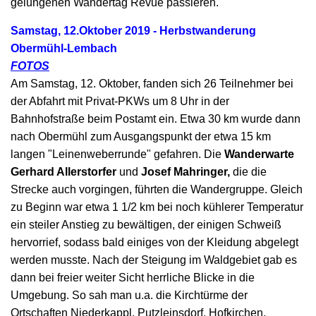
gelungenen Wandertag Revue passieren.
Samstag, 12.Oktober 2019 - Herbstwanderung
Obermühl-Lembach
FOTOS
Am Samstag, 12. Oktober, fanden sich 26 Teilnehmer bei
der Abfahrt mit Privat-PKWs um 8 Uhr in der
Bahnhofstraße beim Postamt ein. Etwa 30 km wurde dann
nach Obermühl zum Ausgangspunkt der etwa 15 km
langen "Leinenweberrunde" gefahren. Die
Wanderwarte
Gerhard Allerstorfer
und
Josef Mahringer,
die die
Strecke auch vorgingen, führten die Wandergruppe. Gleich
zu Beginn war etwa 1 1/2 km bei noch kühlerer Temperatur
ein steiler Anstieg zu bewältigen, der einigen Schweiß
hervorrief, sodass bald einiges von der Kleidung abgelegt
werden musste. Nach der Steigung im Waldgebiet gab es
dann bei freier weiter Sicht herrliche Blicke in die
Umgebung. So sah man u.a. die Kirchtürme der
Ortschaften Niederkappl, Putzleinsdorf, Hofkirchen,