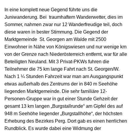
In eine komplett neue Gegend führte uns die
Juniwanderung. Bei traumhaftem Wanderwetter, dies im
Sommer, nahmen zwar nur 12 Wanderfreudige teil, doch
diese waren in bester Stimmung. Die Gegend der
Marktgemeinde St. Georgen am Walde mit 2500
Einwohner in Nähe von Königswiesen und nur wenige km
von der Grenze nach Niederösterreich entfernt, war für alle
Beteiligten Neuland. Mit 3 Privat-PKWs fuhren die
Teilnehmer die 75 km lange Fahrt nach St. Georgen/W.
Nach 1 ¼ Stunden Fahrzeit war man am Ausgangspunkt
etwas außerhalb des Zentrums der in 840 m Seehöhe
liegenden Marktgemeinde. Die sehr familiäre 12-
Personen-Gruppe war in gut einer Stunde Gehzeit der
gesamt 13 km langen „Burgstallrunde“ am Gipfel des auf
948 m Seehöhe liegender „Burgstallhöhe“, der höchsten
Erhebung des Bezirkes Perg. Dort gab es einen herrlichen
Rundblick. Es wurde dabei eine Widmung der