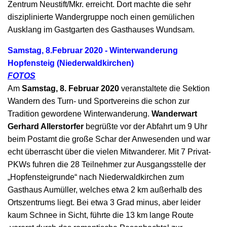
Zentrum Neustift/Mkr. erreicht. Dort machte die sehr
disziplinierte Wandergruppe noch einen gemülichen
Ausklang im Gastgarten des Gasthauses Wundsam.
Samstag, 8.Februar 2020 - Winterwanderung
Hopfensteig (Niederwaldkirchen)
FOTOS
Am
Samstag, 8. Februar 2020
veranstaltete die Sektion
Wandern des Turn- und Sportvereins die schon zur
Tradition gewordene Winterwanderung.
Wanderwart
Gerhard Allerstorfer
begrüßte vor der Abfahrt um 9 Uhr
beim Postamt die große Schar der Anwesenden und war
echt überrascht über die vielen Mitwanderer. Mit 7 Privat-
PKWs fuhren die 28 Teilnehmer zur Ausgangsstelle der
„Hopfensteigrunde“ nach Niederwaldkirchen zum
Gasthaus Aumüller, welches etwa 2 km außerhalb des
Ortszentrums liegt. Bei etwa 3 Grad minus, aber leider
kaum Schnee in Sicht, führte die 13 km lange Route