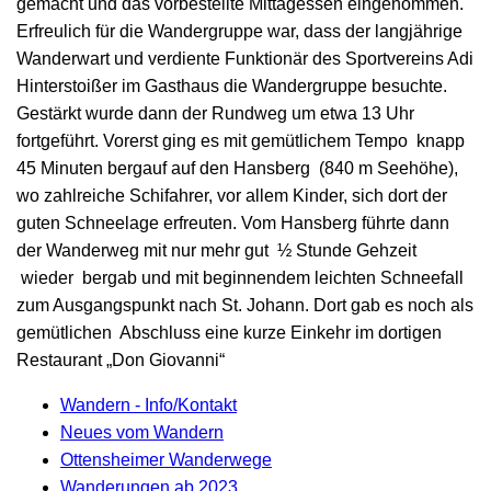
gemacht und das vorbestellte Mittagessen eingenommen.
Erfreulich für die Wandergruppe war, dass der langjährige
Wanderwart und verdiente Funktionär des Sportvereins Adi
Hinterstoißer im Gasthaus die Wandergruppe besuchte.
Gestärkt wurde dann der Rundweg um etwa 13 Uhr
fortgeführt. Vorerst ging es mit gemütlichem Tempo knapp
45 Minuten bergauf auf den Hansberg (840 m Seehöhe),
wo zahlreiche Schifahrer, vor allem Kinder, sich dort der
guten Schneelage erfreuten. Vom Hansberg führte dann
der Wanderweg mit nur mehr gut ½ Stunde Gehzeit
wieder bergab und mit beginnendem leichten Schneefall
zum Ausgangspunkt nach St. Johann. Dort gab es noch als
gemütlichen Abschluss eine kurze Einkehr im dortigen
Restaurant „Don Giovanni“
Wandern - Info/Kontakt
Neues vom Wandern
Ottensheimer Wanderwege
Wanderungen ab 2023