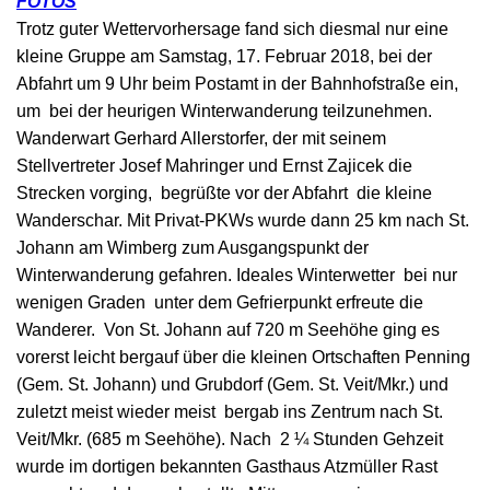
FOTOS
Trotz guter Wettervorhersage fand sich diesmal nur eine
kleine Gruppe am Samstag, 17. Februar 2018, bei der
Abfahrt um 9 Uhr beim Postamt in der Bahnhofstraße ein,
um bei der heurigen Winterwanderung teilzunehmen.
Wanderwart Gerhard Allerstorfer, der mit seinem
Stellvertreter Josef Mahringer und Ernst Zajicek die
Strecken vorging, begrüßte vor der Abfahrt die kleine
Wanderschar. Mit Privat-PKWs wurde dann 25 km nach St.
Johann am Wimberg zum Ausgangspunkt der
Winterwanderung gefahren. Ideales Winterwetter bei nur
wenigen Graden unter dem Gefrierpunkt erfreute die
Wanderer. Von St. Johann auf 720 m Seehöhe ging es
vorerst leicht bergauf über die kleinen Ortschaften Penning
(Gem. St. Johann) und Grubdorf (Gem. St. Veit/Mkr.) und
zuletzt meist wieder meist bergab ins Zentrum nach St.
Veit/Mkr. (685 m Seehöhe). Nach 2 ¼ Stunden Gehzeit
wurde im dortigen bekannten Gasthaus Atzmüller Rast