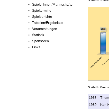
Statistik Meist
SpielerInnen/Mannschaften
Spieltermine
Spielberichte
Tabellen/Ergebnisse
Veranstaltungen
Statistik
Sponsoren
Links
Statistik Verein
1968
Thom
1969
Karl 