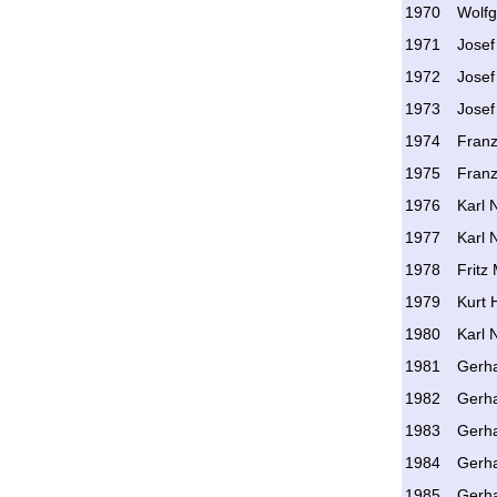
1970
Wolf
1971
Josef
1972
Josef
1973
Josef
1974
Fran
1975
Fran
1976
Karl 
1977
Karl 
1978
Fritz
1979
Kurt 
1980
Karl 
1981
Gerh
1982
Gerh
1983
Gerh
1984
Gerh
1985
Gerh