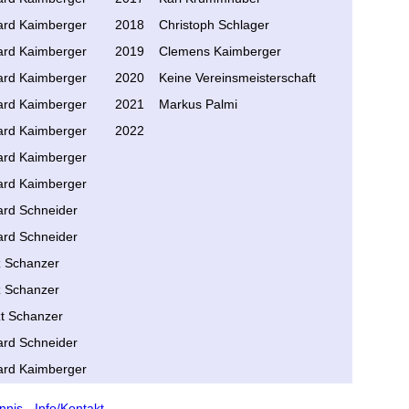
ard Kaimberger
2018
Christoph Schlager
ard Kaimberger
2019
Clemens Kaimberger
ard Kaimberger
2020
Keine Vereinsmeisterschaft
ard Kaimberger
2021
Markus Palmi
ard Kaimberger
2022
ard Kaimberger
ard Kaimberger
rd Schneider
rd Schneider
z Schanzer
z Schanzer
t Schanzer
rd Schneider
ard Kaimberger
nnis - Info/Kontakt