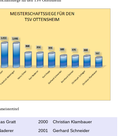
erschaftssiege für den TSV Ottensheim
smeistertitel
as Gratt
2000
Christian Klambauer
Naderer
2001
Gerhard Schneider