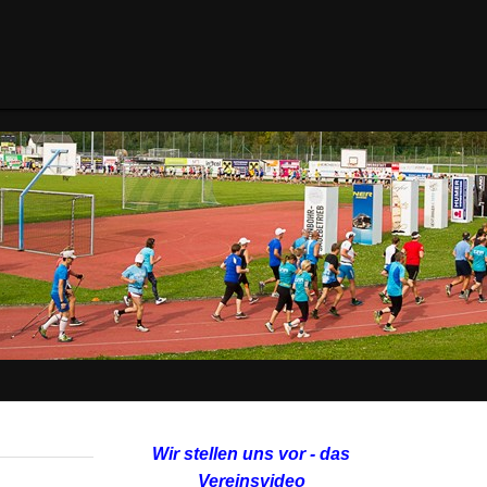
Wir stellen uns vor - das
Vereinsvideo