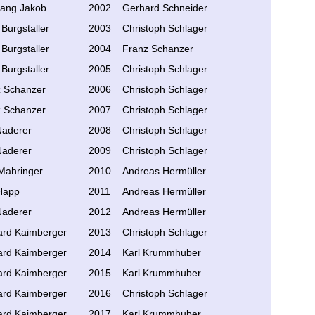
gang Jakob
2002
Gerhard Schneider
 Burgstaller
2003
Christoph Schlager
 Burgstaller
2004
Franz Schanzer
 Burgstaller
2005
Christoph Schlager
z Schanzer
2006
Christoph Schlager
z Schanzer
2007
Christoph Schlager
Naderer
2008
Christoph Schlager
Naderer
2009
Christoph Schlager
 Mahringer
2010
Andreas Hermüller
Happ
2011
Andreas Hermüller
Naderer
2012
Andreas Hermüller
ard Kaimberger
2013
Christoph Schlager
ard Kaimberger
2014
Karl Krummhuber
ard Kaimberger
2015
Karl Krummhuber
ard Kaimberger
2016
Christoph Schlager
ard Kaimberger
2017
Karl Krummhuber