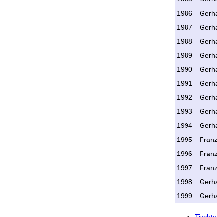
1986
Gerh
1987
Gerh
1988
Gerh
1989
Gerh
1990
Gerh
1991
Gerh
1992
Gerh
1993
Gerha
1994
Gerha
1995
Fran
1996
Fran
1997
Franz
1998
Gerha
1999
Gerh
Tischte