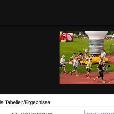
is Tabellen/Ergebnisse