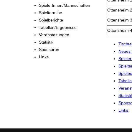
Ottensheim 
SpielerInnen/Mannschaften
Ottensheim 
Spieltermine
Spielberichte
Ottensheim 
Tabellen/Ergebnisse
Ottensheim 
Veranstaltungen
Statistik
Tischte
Sponsoren
Neues 
Links
Spiele
Spielt
Spielbe
Tabell
Verans
Statisti
Sponso
Links