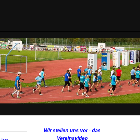
Wir stellen uns vor - das
Vereinsvideo