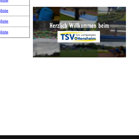
liste
liste
liste
liste